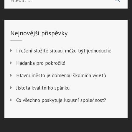
Nejnovější příspěvky
I řešení složité situaci může být jednoduché
Hádanka pro pokročilé
Hlavní město je doménou školních výletů
Jistota kvalitního spánku
Co všechno poskytuje luxusní společnost?