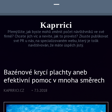
Kaprrici
Přemýšlíte, jak byste mohli změnit počet návštěvníků ve své
firmě? Chcete jich víc a nevíte, jak to provést? Zkuste publikovat
své PR u nás, na specializovaném webu, který je tolik
navštěvován, že máte úspěch jistý.
Bazénové krycí plachty aneb
efektivní pomoc v mnoha směrech
KAPRRICI.CZ
7.3.2018