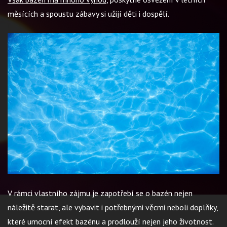
měsících a spoustu zábavy si užijí děti i dospělí.
V rámci vlastního zájmu je zapotřebí se o bazén nejen
náležitě starat, ale vybavit i potřebnými věcmi neboli doplňky,
které umocní efekt bazénu a prodlouží nejen jeho životnost.