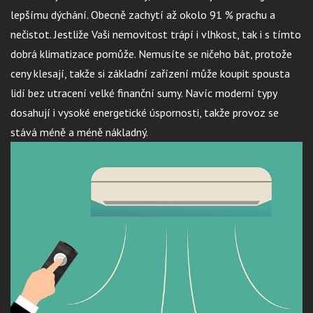
lepšímu dýchání. Obecně zachytí až okolo 91 % prachu a
nečistot. Jestliže Vaši nemovitost trápí i vlhkost, tak i s tímto
dobrá klimatizace pomůže. Nemusíte se ničeho bát, protože
ceny klesají, takže si základní zařízení může koupit spousta
lidí bez utracení velké finanční sumy. Navíc moderní typy
dosahují i vysoké energetické úspornosti, takže provoz se
stává méně a méně nákladný.