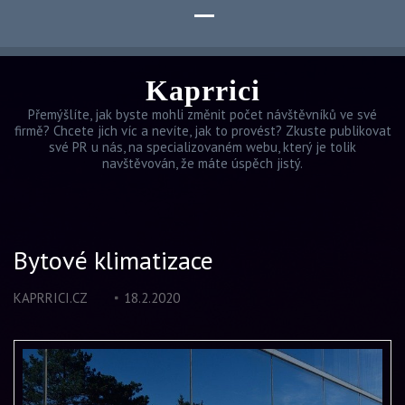
Kaprrici
Přemýšlíte, jak byste mohli změnit počet návštěvníků ve své
firmě? Chcete jich víc a nevíte, jak to provést? Zkuste publikovat
své PR u nás, na specializovaném webu, který je tolik
navštěvován, že máte úspěch jistý.
Bytové klimatizace
KAPRRICI.CZ
18.2.2020