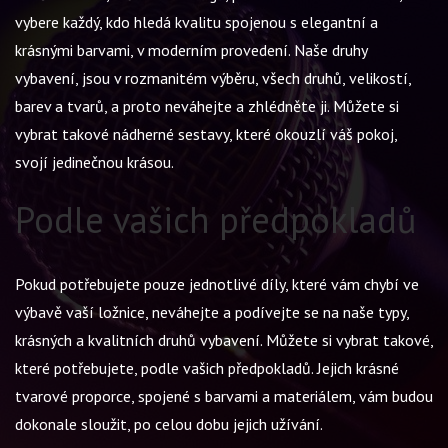
vybere každý, kdo hledá kvalitu spojenou s elegantní a
krásnými barvami, v moderním provedení. Naše druhy
vybavení, jsou v rozmanitém výběru, všech druhů, velikostí,
barev a tvarů, a proto neváhejte a zhlédněte ji. Můžete si
vybrat takové nádherné sestavy, které okouzlí váš pokoj,
svojí jedinečnou krásou.
Podle vašich předpokladů
Pokud potřebujete pouze jednotlivé díly, které vám chybí ve
výbavě vaší ložnice, neváhejte a podívejte se na naše typy,
krásných a kvalitních druhů vybavení. Můžete si vybrat takové,
které potřebujete, podle vašich předpokladů. Jejich krásné
tvarové proporce, spojené s barvami a materiálem, vám budou
dokonale sloužit, po celou dobu jejich užívání.