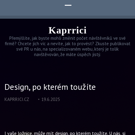
Kaprrici
Přemýšlíte, jak byste mohli změnit počet návštěvníků ve své
firmě? Chcete jich víc a nevíte, jak to provést? Zkuste publikovat
své PR u nás, na specializovaném webu, který je tolik
navštěvován, že máte úspěch jistý.
Design, po kterém toužíte
KAPRRICI.CZ
19.6.2025
I vaše
ložnice
, může mít design, po kterém toužíte. U nás, si