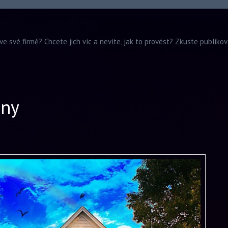
ve své firmě? Chcete jich víc a nevíte, jak to provést? Zkuste publiko
hny