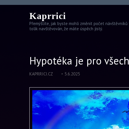
Kaprrici
Přemýšlíte, jak byste mohli změnit počet návštěvníků 
tolik navštěvován, že máte úspěch jistý.
Hypotéka je pro všec
KAPRRICI.CZ
5.6.2025