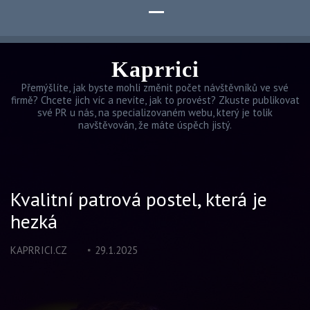
Kaprrici
Přemýšlíte, jak byste mohli změnit počet návštěvníků ve své
firmě? Chcete jich víc a nevíte, jak to provést? Zkuste publikovat
své PR u nás, na specializovaném webu, který je tolik
navštěvován, že máte úspěch jistý.
Kvalitní patrová postel, která je
hezká
KAPRRICI.CZ
29.1.2025