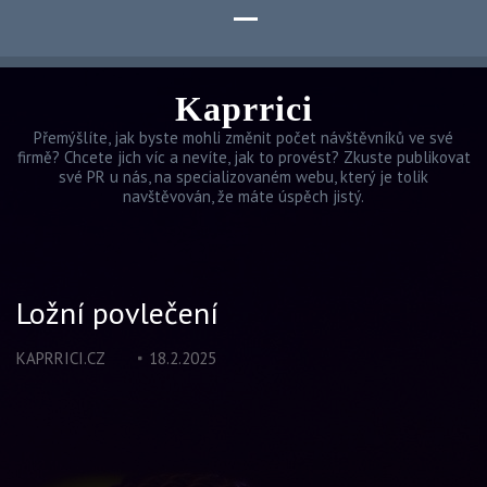
Kaprrici
Přemýšlíte, jak byste mohli změnit počet návštěvníků ve své
firmě? Chcete jich víc a nevíte, jak to provést? Zkuste publikovat
své PR u nás, na specializovaném webu, který je tolik
navštěvován, že máte úspěch jistý.
Ložní povlečení
KAPRRICI.CZ
18.2.2025