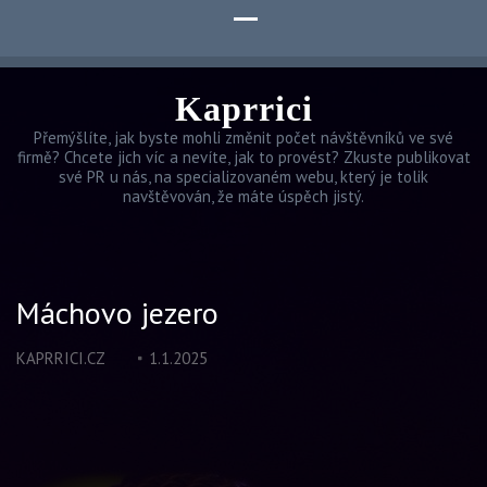
Kaprrici
Přemýšlíte, jak byste mohli změnit počet návštěvníků ve své
firmě? Chcete jich víc a nevíte, jak to provést? Zkuste publikovat
své PR u nás, na specializovaném webu, který je tolik
navštěvován, že máte úspěch jistý.
Máchovo jezero
KAPRRICI.CZ
1.1.2025