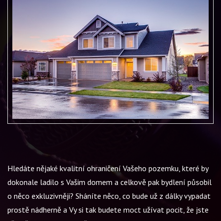
Hledáte nějaké kvalitní ohraničení Vašeho pozemku, které by
dokonale ladilo s Vašim domem a celkově pak bydlení působil
o něco exkluzivněji? Sháníte něco, co bude už z dálky vypadat
prostě nádherně a Vy si tak budete moct užívat pocit, že jste