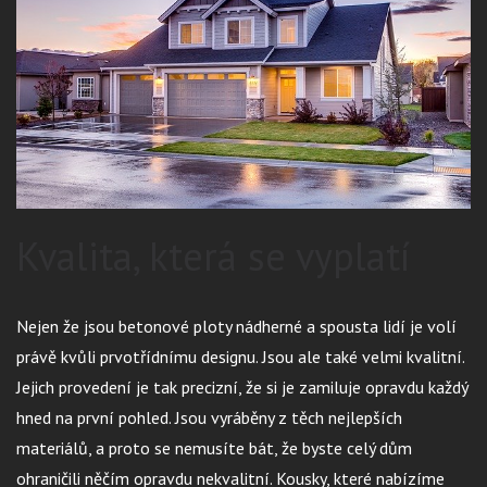
Kvalita, která se vyplatí
Nejen že jsou betonové ploty nádherné a spousta lidí je volí
právě kvůli prvotřídnímu designu. Jsou ale také velmi kvalitní.
Jejich provedení je tak precizní, že si je zamiluje opravdu každý
hned na první pohled. Jsou vyráběny z těch nejlepších
materiálů, a proto se nemusíte bát, že byste celý dům
ohraničili něčím opravdu nekvalitní. Kousky, které nabízíme