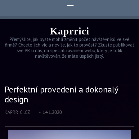
Kaprrici
Přemýšlíte, jak byste mohli změnit počet návštěvníků ve své
firmě? Chcete jich víc a nevíte, jak to provést? Zkuste publikovat
své PR u nás, na specializovaném webu, který je tolik
navštěvován, že máte úspěch jistý.
Perfektní provedení a dokonalý
design
KAPRRICI.CZ
14.1.2020