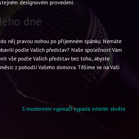
 stejném designovém provedení.
dého dne
e do něj pravou nohou po příjemném spánku. Nemáte
vybavili podle Vašich představ? Naše společnost Vám
avit vše podle Vašich představ bez toho, abyste
 měsíc z pohodlí Vašeho domova. Těšíme se na Vaši
S moderními vypínači vypadá interiér skvěle