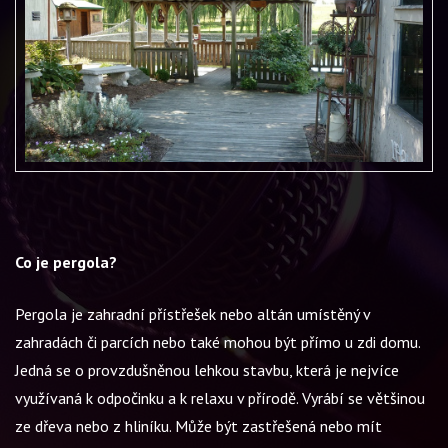
Co je pergola?
Pergola je zahradní přístřešek nebo altán umístěný v
zahradách či parcích nebo také mohou být přímo u zdi domu.
Jedná se o provzdušněnou lehkou stavbu, která je nejvíce
využívaná k odpočinku a k relaxu v přírodě. Vyrábí se většinou
ze dřeva nebo z hliníku. Může být zastřešená nebo mít