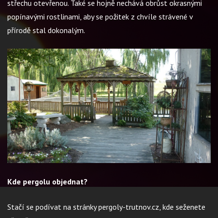
střechu otevřenou. Také se hojně nechává obrůst okrasnými
popínavými rostlinami, aby se požitek z chvíle strávené v
přírodě stal dokonalým.
Kde pergolu objednat?
Stačí se podívat na stránky pergoly-trutnov.cz, kde seženete