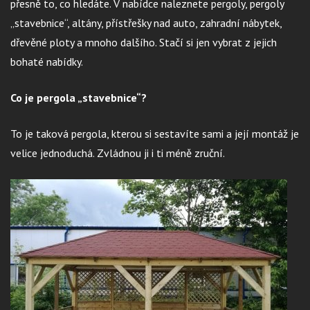
přesně to, co hledáte. V nabídce naleznete pergoly, pergoly
„stavebnice“, altány, přístřešky nad auto, zahradní nábytek,
dřevěné ploty a mnoho dalšího. Stačí si jen vybrat z jejich
bohaté nabídky.
Co je pergola „stavebnice“?
To je taková pergola, kterou si sestavíte sami a její montáž je
velice jednoduchá. Zvládnou ji i ti méně zruční.