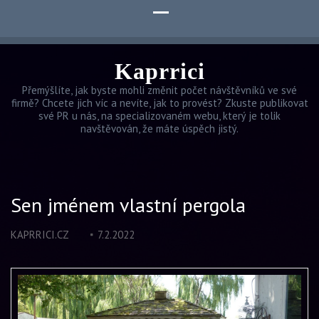
Kaprrici
Přemýšlíte, jak byste mohli změnit počet návštěvníků ve své
firmě? Chcete jich víc a nevíte, jak to provést? Zkuste publikovat
své PR u nás, na specializovaném webu, který je tolik
navštěvován, že máte úspěch jistý.
Sen jménem vlastní pergola
KAPRRICI.CZ
7.2.2022