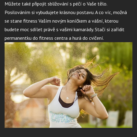
Můžete také připojit sbližování s péčí o Vaše tělo.
Posilováním si vybudujete krásnou postavu. A co víc, možná
se stane fitness Vaším novým koníčkem a vášní, kterou
budete moc sdílet právě s vašimi kamarády. Stačí si zařídit
permanentku do fitness centra a hurá do cvičení.