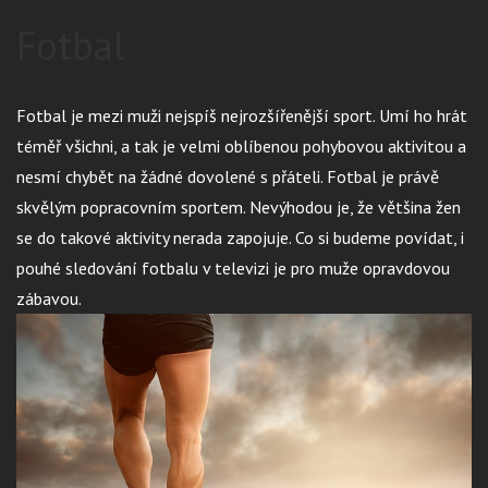
Fotbal
Fotbal je mezi muži nejspíš nejrozšířenější sport. Umí ho hrát
téměř všichni, a tak je velmi oblíbenou pohybovou aktivitou a
nesmí chybět na žádné dovolené s přáteli. Fotbal je právě
skvělým popracovním sportem. Nevýhodou je, že většina žen
se do takové aktivity nerada zapojuje. Co si budeme povídat, i
pouhé sledování fotbalu v televizi je pro muže opravdovou
zábavou.