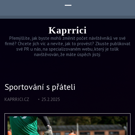
Kaprrici
Přemýšlíte, jak byste mohli změnit počet návštěvníků ve své
firmě? Chcete jich víc a nevíte, jak to provést? Zkuste publikovat
své PR u nás, na specializovaném webu, který je tolik
navštěvován, že máte úspěch jistý.
Sportování s přáteli
KAPRRICI.CZ
25.2.2025