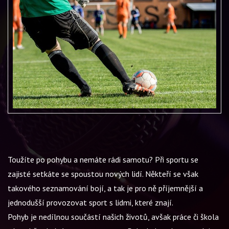
Toužíte po pohybu a nemáte rádi samotu? Při sportu se
zajisté setkáte se spoustou nových lidí. Někteří se však
takového seznamování bojí, a tak je pro ně příjemnější a
jednodušší provozovat sport s lidmi, které znají.
Pohyb je nedílnou součástí našich životů, avšak práce či škola