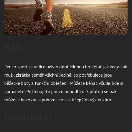
Běh
Tento sport je velice univerzální. Mohou ho dělat jak ženy, tak
muži, zkrátka téměř všichni. Jediné, co potřebujete jsou
běžecké boty a funkční oblečení. Můžete běhat všude, kde si
zamanete. Potřebujete pouze odhodlání. S přáteli se pak
můžete hecovat a pobízet se tak k lepším výsledkům.
Posilování