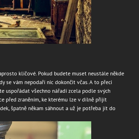
naprosto klíčové. Pokud budete muset neustále někde
dy se vám nepodaří nic dokončit včas. A to přeci
ete uspořádat všechno nářadí zcela podle svých
ce před zraněním, ke kterému lze v dílně přijít
dek, špatně někam sáhnout a už je potřeba jít do