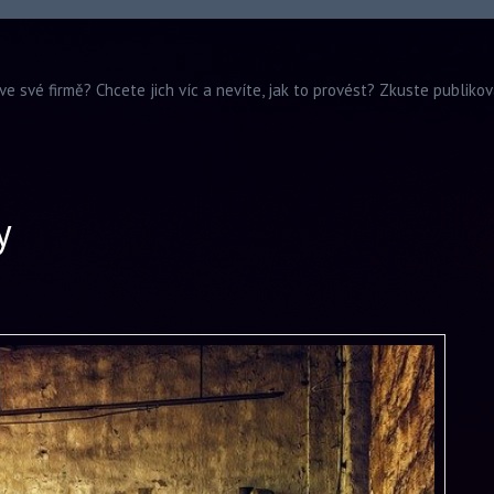
ve své firmě? Chcete jich víc a nevíte, jak to provést? Zkuste publiko
y