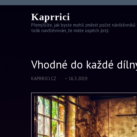
Kaprrici
Přemýšlíte, jak byste mohli změnit počet návštěvníků 
tolik navštěvován, že máte úspěch jistý.
Vhodné do každé díln
KAPRRICI.CZ
16.3.2019