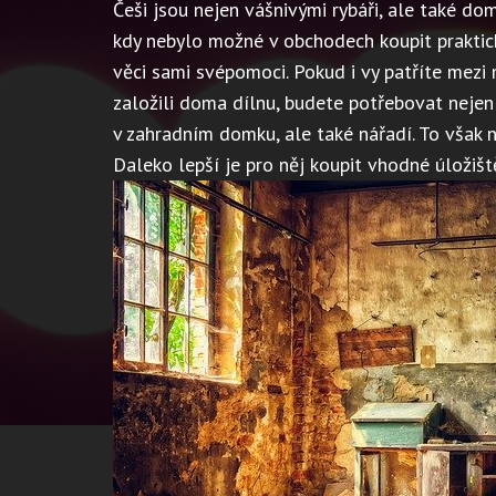
Češi jsou nejen vášnivými rybáři, ale také do
kdy nebylo možné v obchodech koupit praktick
věci sami svépomoci. Pokud i vy patříte mezi 
založili doma dílnu, budete potřebovat nejen 
v zahradním domku, ale také nářadí. To však 
Daleko lepší je pro něj koupit vhodné úložiš