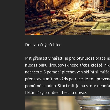
Dostatečný přehled
Mít přehled v nářadí je pro plynulost práce 
hledat pilku, šroubovák nebo třeba kleště, nik
nechcete. S pomocí plechových skříní si můž
představ a mít ho vždy po ruce. Je to i preven
poměrně snadno. Stačí mít je na stole nepořá
lékárničky pro dezinfekci a obvaz.