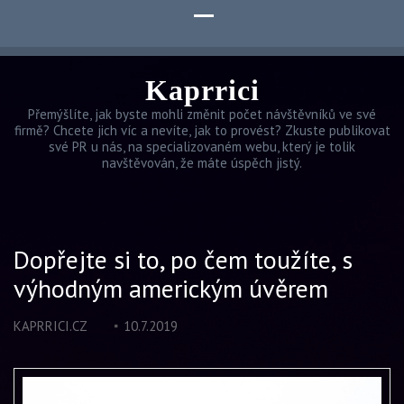
Kaprrici
Přemýšlíte, jak byste mohli změnit počet návštěvníků ve své
firmě? Chcete jich víc a nevíte, jak to provést? Zkuste publikovat
své PR u nás, na specializovaném webu, který je tolik
navštěvován, že máte úspěch jistý.
Dopřejte si to, po čem toužíte, s
výhodným americkým úvěrem
KAPRRICI.CZ
10.7.2019