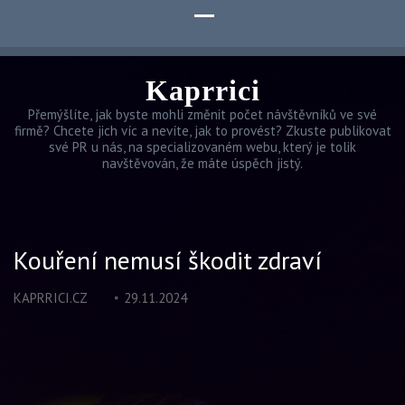
Kaprrici
Přemýšlíte, jak byste mohli změnit počet návštěvníků ve své
firmě? Chcete jich víc a nevíte, jak to provést? Zkuste publikovat
své PR u nás, na specializovaném webu, který je tolik
navštěvován, že máte úspěch jistý.
Kouření nemusí škodit zdraví
KAPRRICI.CZ
29.11.2024