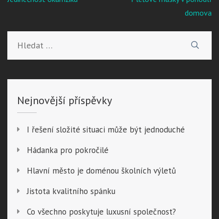
pro
domova
příspěvek
Vyhledávání
Nejnovější příspěvky
I řešení složité situaci může být jednoduché
Hádanka pro pokročilé
Hlavní město je doménou školních výletů
Jistota kvalitního spánku
Co všechno poskytuje luxusní společnost?