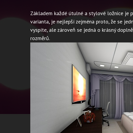
Základem každé útulné a stylové ložnice je p
varianta, je nejlepší zejména proto, že se jed
vyspíte, ale zároveň se jedná o krásný dopln
rozměrů.