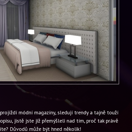
í projíždí módní magazíny, sledují trendy a tajně touží
isu, jistě jste již přemýšleli nad tím, proč tak právě
žíte? Důvodů může být hned několik!