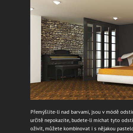
Přemýšlíte-li nad barvami, jsou v módě odstí
určitě nepokazíte, budete-li míchat tyto odst
oživit, můžete kombinovat i s nějakou paste