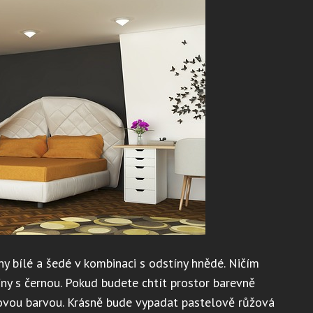
ny bílé a šedé v kombinaci s odstíny hnědé. Ničím
íny s černou. Pokud budete chtít prostor barevně
lovou barvou. Krásně bude vypadat pastelově růžová