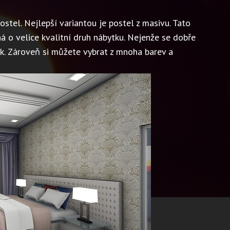
ostel. Nejlepší variantou je
postel z masivu
. Tato
ná o velice kvalitní druh nábytku. Nejenže se dobře
ěk. Zároveň si můžete vybrat z mnoha barev a