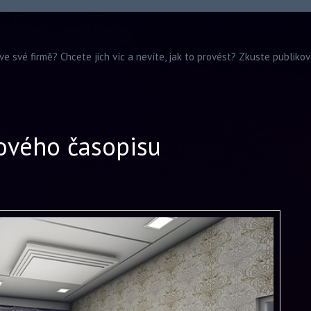
ve své firmě? Chcete jich víc a nevíte, jak to provést? Zkuste publiko
lového časopisu