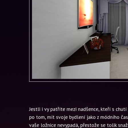
Jestli i vy patříte mezi nadšence, kteří s chut
po tom, mít svoje bydlení jako z módního časop
vaše ložnice nevypadá, přestože se tolik sna