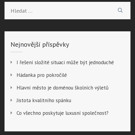
příspěvek
Vyhledávání
Nejnovější příspěvky
I řešení složité situaci může být jednoduché
Hádanka pro pokročilé
Hlavní město je doménou školních výletů
Jistota kvalitního spánku
Co všechno poskytuje luxusní společnost?