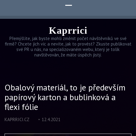
Kaprrici
Přemýšlíte, jak byste mohli změnit počet návštěvníků ve své
firmě? Chcete jich víc a nevíte, jak to provést? Zkuste publikovat
své PR u nás, na specializovaném webu, který je tolik
navštěvován, že máte úspěch jistý.
Obalový materiál, to je především
papírový karton a bublinková a
flexi fólie
KAPRRICI.CZ
12.4.2021