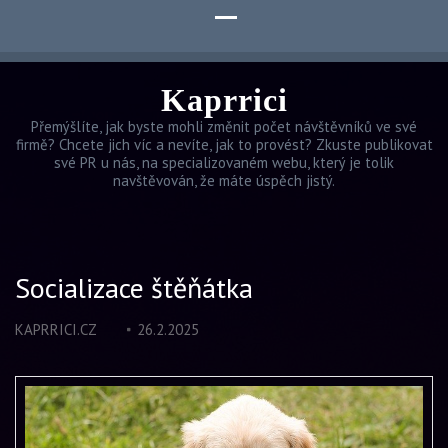
Kaprrici
Přemýšlíte, jak byste mohli změnit počet návštěvníků ve své
firmě? Chcete jich víc a nevíte, jak to provést? Zkuste publikovat
své PR u nás, na specializovaném webu, který je tolik
navštěvován, že máte úspěch jistý.
Socializace štěňátka
KAPRRICI.CZ
26.2.2025