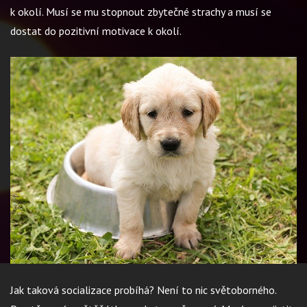
k okolí. Musí se mu stopnout zbytečné strachy a musí se
dostat do pozitivní motivace k okolí.
Jak taková socializace probíhá? Není to nic světoborného.