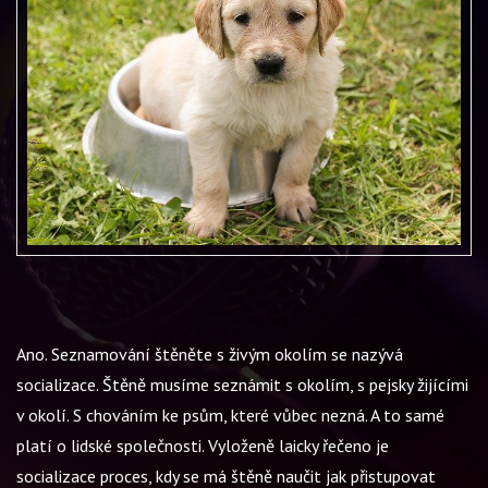
Ano. Seznamování štěněte s živým okolím se nazývá
socializace. Štěně musíme seznámit s okolím, s pejsky žijícími
v okolí. S chováním ke psům, které vůbec nezná. A to samé
platí o lidské společnosti. Vyloženě laicky řečeno je
socializace proces, kdy se má štěně naučit jak přistupovat