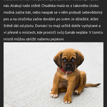
nás. Atakují naše stěně. Chudinka malá se z takového útoku
možná začne bát, nebo naopak se v něm probudí sebevědomý
pes a na útočníka začne dorážet po svém. Je důležité, držet
štěně dál od plotu. Domácí to mají určitě dobře vychytané a
ví přesně o místech, kde prostrčí svůj čumák nejdále. V tomto
místě můžou ublížit našemu pejskovi.