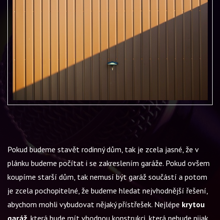
Pokud budeme stavět rodinný dům, tak je zcela jasné, že v
plánku budeme počítat i se zakreslením garáže. Pokud ovšem
koupíme starší dům, tak nemusí být garáž součástí a potom
je zcela pochopitelné, že budeme hledat nejvhodnější řešení,
abychom mohli vybudovat nějaký přístřešek. Nejlépe
krytou
garáž
, která bude mít vhodnou konstrukci, která nebude nijak