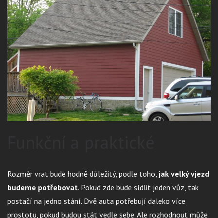
Funkční a praktické
Rozměr vrat bude hodně důležitý, podle toho,
jak velký vjezd
budeme potřebovat
. Pokud zde bude sídlit jeden vůz, tak
postačí na jedno stání. Dvě auta potřebují daleko více
prostotu, pokud budou stát vedle sebe. Ale rozhodnout může