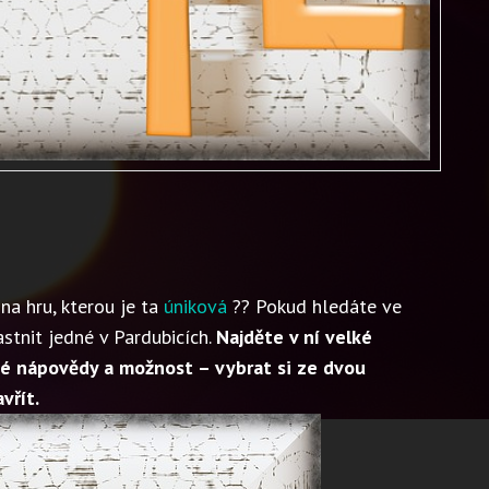
na hru, kterou je ta
úniková
?? Pokud hledáte ve
stnit jedné v Pardubicích.
Najděte v ní velké
é nápovědy a možnost – vybrat si ze dvou
vřít.