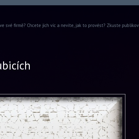
ve své firmě? Chcete jich víc a nevíte, jak to provést? Zkuste publiko
ubicích