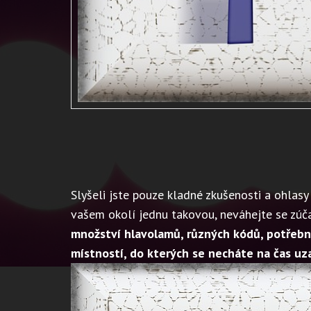
Slyšeli jste pouze kladné zkušenosti a ohlasy 
vašem okolí jednu takovou, neváhejte se zúča
množství hlavolamů, různých kódů, potřebn
místností, do kterých se necháte na čas uza