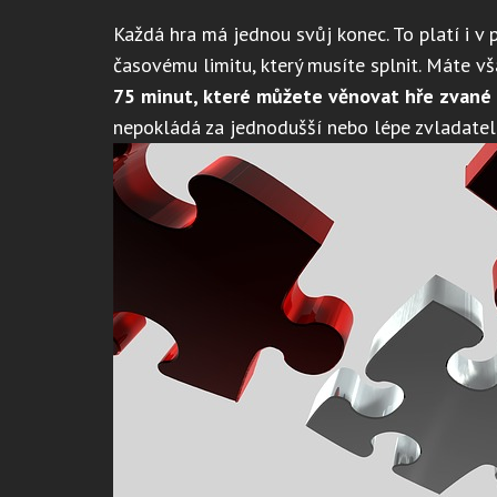
Každá hra má jednou svůj konec. To platí i v p
časovému limitu, který musíte splnit. Máte v
75 minut, které můžete věnovat hře zvané 
nepokládá za jednodušší nebo lépe zvladatel