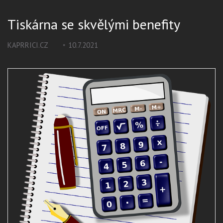
Tiskárna se skvělými benefity
KAPRRICI.CZ
10.7.2021