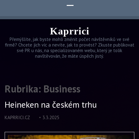
Kaprrici
Přemýšlíte, jak byste mohli změnit počet návštěvníků ve své
firmě? Chcete jich víc a nevíte, jak to provést? Zkuste publikovat
své PR u nás, na specializovaném webu, který je tolik
navštěvován, že máte úspěch jistý.
Rubrika:
Business
Heineken na českém trhu
KAPRRICI.CZ
3.3.2025