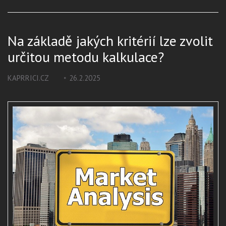
Na základě jakých kritérií lze zvolit
určitou metodu kalkulace?
KAPRRICI.CZ
26.2.2025