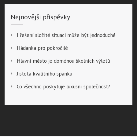
Nejnovější příspěvky
I řešení složité situaci může být jednoduché
Hádanka pro pokročilé
Hlavní město je doménou školních výletů
Jistota kvalitního spánku
Co všechno poskytuje luxusní společnost?