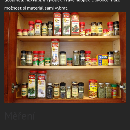
možnost si materiál sami vybrat.
Měření