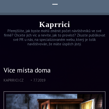
Kaprrici
Přemýšlíte, jak byste mohli změnit počet návštěvníků ve své
firmě? Chcete jich víc a nevíte, jak to provést? Zkuste publikovat
své PR u nás, na specializovaném webu, který je tolik
navštěvován, že máte úspěch jistý.
Více místa doma
KAPRRICI.CZ
7.7.2019