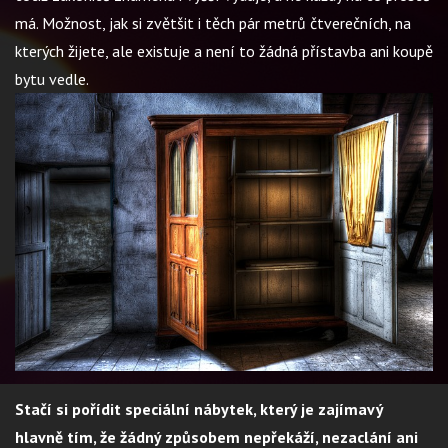
má. Možnost, jak si zvětšit i těch pár metrů čtverečních, na
kterých žijete, ale existuje a není to žádná přístavba ani koupě
bytu vedle.
Stačí si pořídit speciální nábytek, který je zajímavý
hlavně tím, že žádný způsobem nepřekáží, nezaclání ani