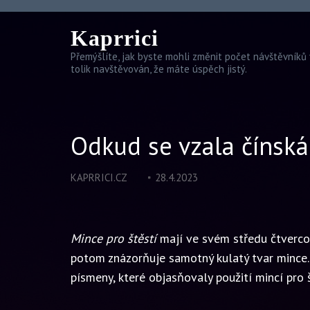
Kaprrici
Přemýšlíte, jak byste mohli změnit počet návštěvníků 
tolik navštěvován, že máte úspěch jistý.
Odkud se vzala čínská
KAPRRICI.CZ
28.4.2023
Mince pro štěstí
mají ve svém středu čtverco
potom znázorňuje samotný kulatý tvar mince. 
písmeny, které objasňovaly použití mincí pro 