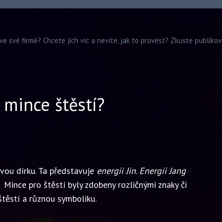
ve své firmě? Chcete jich víc a nevíte, jak to provést? Zkuste publiko
 mince štěstí?
vou dírku. Ta představuje
energii Jin
.
Energii Jang
Mince pro štěstí byly zdobeny rozličnými znaky či
štěstí a různou symboliku.