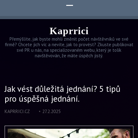
Kaprrici
Přemýšlíte, jak byste mohli změnit počet návštěvníků ve své
firmě? Chcete jich víc a nevíte, jak to provést? Zkuste publikovat
své PR u nás, na specializovaném webu, který je tolik
navštěvován, že máte úspěch jistý.
Jak vést důležitá jednání? 5 tipů
pro úspěšná jednání.
KAPRRICI.CZ
27.2.2025