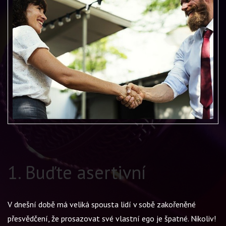
1. Buďte asertivní
V dnešní době má veliká spousta lidí v sobě zakořeněné
přesvědčení, že prosazovat své vlastní ego je špatné. Nikoliv!