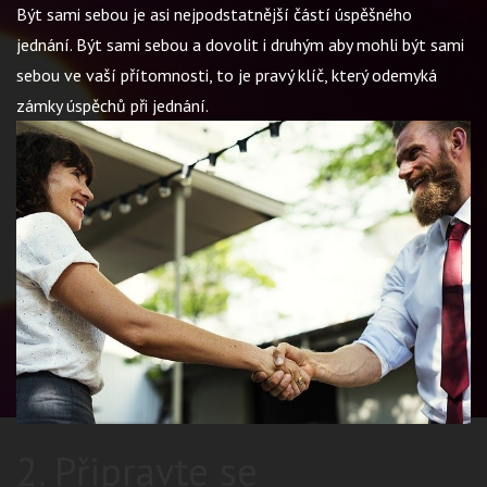
Být sami sebou je asi nejpodstatnější částí úspěšného
jednání. Být sami sebou a dovolit i druhým aby mohli být sami
sebou ve vaší přítomnosti, to je pravý klíč, který odemyká
zámky úspěchů při jednání.
2. Připravte se