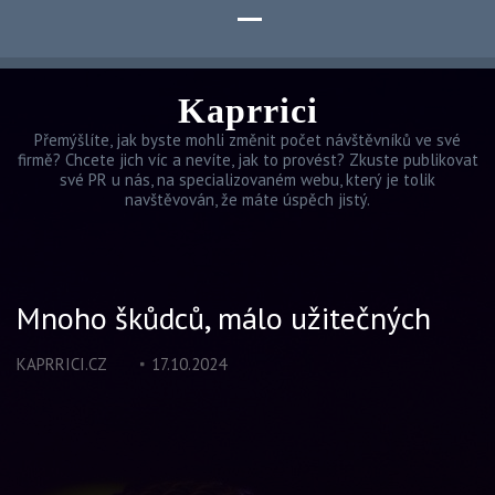
Kaprrici
Přemýšlíte, jak byste mohli změnit počet návštěvníků ve své
firmě? Chcete jich víc a nevíte, jak to provést? Zkuste publikovat
své PR u nás, na specializovaném webu, který je tolik
navštěvován, že máte úspěch jistý.
Mnoho škůdců, málo užitečných
KAPRRICI.CZ
17.10.2024