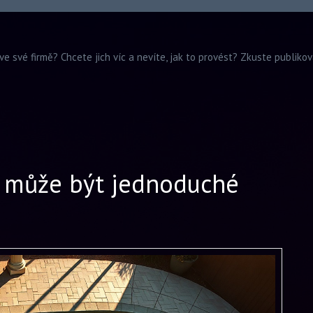
ve své firmě? Chcete jich víc a nevíte, jak to provést? Zkuste publiko
ci může být jednoduché