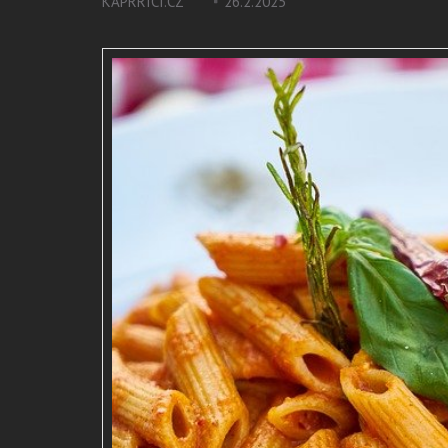
KAPRRICI.CZ
26.2.2025