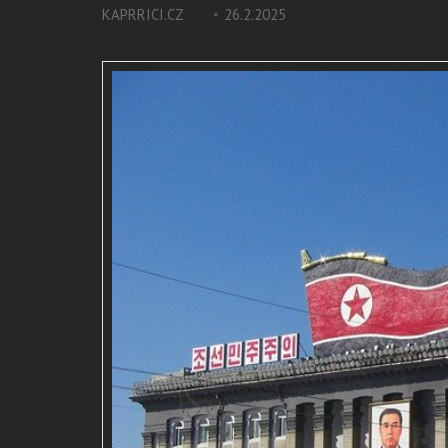
KAPRRICI.CZ
26.2.2025