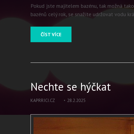
Pokud jste majitelem bazénu, tak možná takovo
bazénů celý rok, se snažíte udržovat vodu kr
ČÍST VÍCE
Nechte se hýčkat
KAPRRICI.CZ
28.2.2025