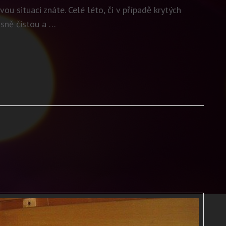
u situaci znáte. Celé léto, či v případě krytých
ásně čistou a …